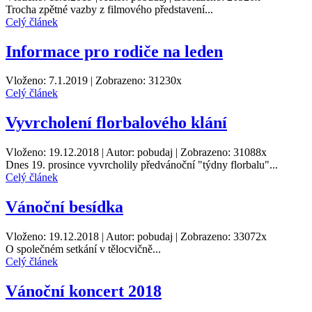
Trocha zpětné vazby z filmového představení...
Celý článek
Informace pro rodiče na leden
Vloženo: 7.1.2019 | Zobrazeno: 31230x
Celý článek
Vyvrcholení florbalového klání
Vloženo: 19.12.2018 | Autor: pobudaj | Zobrazeno: 31088x
Dnes 19. prosince vyvrcholily předvánoční "týdny florbalu"...
Celý článek
Vánoční besídka
Vloženo: 19.12.2018 | Autor: pobudaj | Zobrazeno: 33072x
O společném setkání v tělocvičně...
Celý článek
Vánoční koncert 2018