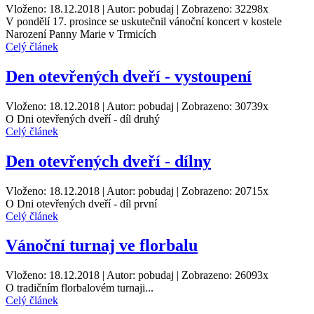
Vloženo: 18.12.2018 | Autor: pobudaj | Zobrazeno: 32298x
V pondělí 17. prosince se uskutečnil vánoční koncert v kostele
Narození Panny Marie v Trmicích
Celý článek
Den otevřených dveří - vystoupení
Vloženo: 18.12.2018 | Autor: pobudaj | Zobrazeno: 30739x
O Dni otevřených dveří - díl druhý
Celý článek
Den otevřených dveří - dílny
Vloženo: 18.12.2018 | Autor: pobudaj | Zobrazeno: 20715x
O Dni otevřených dveří - díl první
Celý článek
Vánoční turnaj ve florbalu
Vloženo: 18.12.2018 | Autor: pobudaj | Zobrazeno: 26093x
O tradičním florbalovém turnaji...
Celý článek