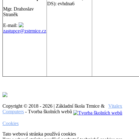
DS): evhdna6
Mgr. Drahoslav
Straněk
E-mail:
zastupce@zstrmice.cz
Copyright © 2018 - 2026 | Základní škola Trmice &
Vitalex
Computers
- Tvorba školních webů
Cookies
Tato webová stránka používá cookies