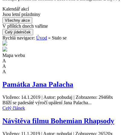
Kalendář akcí
Jsou letní prázdniny
Všechny akce
V příštích dnech vaříme
Celý jídelníček
Rychlá navigace:
Úvod
» Stalo se
Mapa webu
A
A
A
Památka Jana Palacha
Vloženo: 14.1.2019 | Autor: pobudaj | Zobrazeno: 29468x
Blíží se padesáté výročí upálení Jana Palacha...
Celý článek
Návštěva filmu Bohemian Rhapsody
Vloženo: 11.1.2019 | Autor: pobudaj | Zobrazeno: 26520x