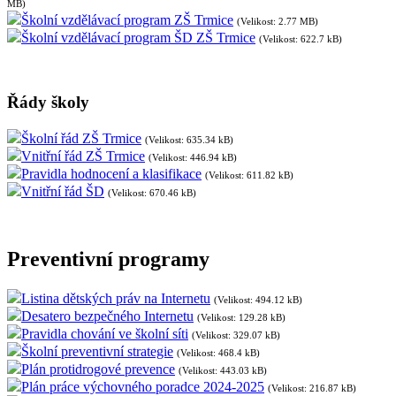
MB)
Školní vzdělávací program ZŠ Trmice
(Velikost: 2.77 MB)
Školní vzdělávací program ŠD ZŠ Trmice
(Velikost: 622.7 kB)
Řády školy
Školní řád ZŠ Trmice
(Velikost: 635.34 kB)
Vnitřní řád ZŠ Trmice
(Velikost: 446.94 kB)
Pravidla hodnocení a klasifikace
(Velikost: 611.82 kB)
Vnitřní řád ŠD
(Velikost: 670.46 kB)
Preventivní programy
Listina dětských práv na Internetu
(Velikost: 494.12 kB)
Desatero bezpečného Internetu
(Velikost: 129.28 kB)
Pravidla chování ve školní síti
(Velikost: 329.07 kB)
Školní preventivní strategie
(Velikost: 468.4 kB)
Plán protidrogové prevence
(Velikost: 443.03 kB)
Plán práce výchovného poradce 2024-2025
(Velikost: 216.87 kB)