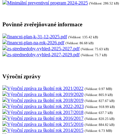
Minimální preventivní program 2024-2025
(Velikost: 286.52 kB)
Povinně zveřejňované informace
financni-plan-k-31-12-2025.pdf
(Velikost: 135.42 kB)
financni-plan-na-rok-2026.pdf
(Velikost: 86.68 kB)
zs-strednedoby-vyhled-2025-2027.pdf
(Velikost: 75.63 kB)
zs-strednedoby-vyhled-2027-2029.pdf
(Velikost: 75.7 kB)
Výroční zprávy
Výroční zpráva za školní rok 2021/2022
(Velikost: 0.97 MB)
Výroční zpráva za školní rok 2019/2020
(Velikost: 805.9 kB)
Výroční zpráva za školní rok 2018/2019
(Velikost: 827.67 kB)
Výroční zpráva za školní rok 2022-2023
(Velikost: 918.99 kB)
Výroční zpráva za školní rok 2017/2018
(Velikost: 637.7 kB)
Výroční zpráva za školní rok 2016/2017
(Velikost: 820.25 kB)
Výroční zpráva za školní rok 2015/2016
(Velikost: 884.82 kB)
Výroční zpráva za školní rok 2014/2015
(Velikost: 6.73 MB)