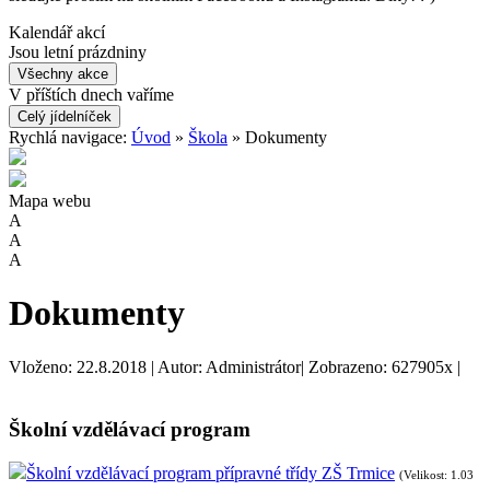
Kalendář akcí
Jsou letní prázdniny
Všechny akce
V příštích dnech vaříme
Celý jídelníček
Rychlá navigace:
Úvod
»
Škola
» Dokumenty
Mapa webu
A
A
A
Dokumenty
Vloženo: 22.8.2018 | Autor: Administrátor| Zobrazeno: 627905x |
Školní vzdělávací program
Školní vzdělávací program přípravné třídy ZŠ Trmice
(Velikost: 1.03