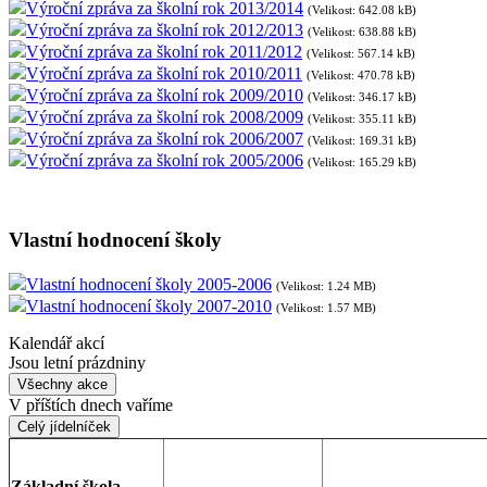
Výroční zpráva za školní rok 2013/2014
(Velikost: 642.08 kB)
Výroční zpráva za školní rok 2012/2013
(Velikost: 638.88 kB)
Výroční zpráva za školní rok 2011/2012
(Velikost: 567.14 kB)
Výroční zpráva za školní rok 2010/2011
(Velikost: 470.78 kB)
Výroční zpráva za školní rok 2009/2010
(Velikost: 346.17 kB)
Výroční zpráva za školní rok 2008/2009
(Velikost: 355.11 kB)
Výroční zpráva za školní rok 2006/2007
(Velikost: 169.31 kB)
Výroční zpráva za školní rok 2005/2006
(Velikost: 165.29 kB)
Vlastní hodnocení školy
Vlastní hodnocení školy 2005-2006
(Velikost: 1.24 MB)
Vlastní hodnocení školy 2007-2010
(Velikost: 1.57 MB)
Kalendář akcí
Jsou letní prázdniny
Všechny akce
V příštích dnech vaříme
Celý jídelníček
Základní škola