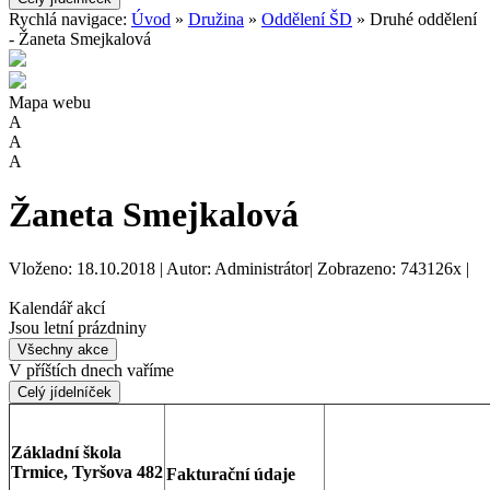
Rychlá navigace:
Úvod
»
Družina
»
Oddělení ŠD
» Druhé oddělení
- Žaneta Smejkalová
Mapa webu
A
A
A
Žaneta Smejkalová
Vloženo: 18.10.2018 | Autor: Administrátor| Zobrazeno: 743126x |
Kalendář akcí
Jsou letní prázdniny
Všechny akce
V příštích dnech vaříme
Celý jídelníček
Základní škola
Trmice, Tyršova 482
Fakturační údaje