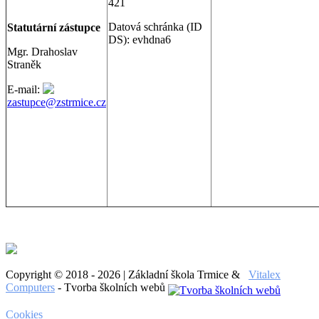
421
Datová schránka (ID
Statutární zástupce
DS): evhdna6
Mgr. Drahoslav
Straněk
E-mail:
zastupce@zstrmice.cz
Copyright © 2018 - 2026 | Základní škola Trmice &
Vitalex
Computers
- Tvorba školních webů
Cookies