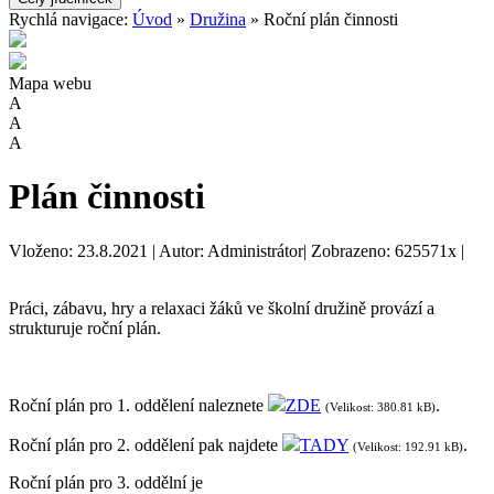
Rychlá navigace:
Úvod
»
Družina
» Roční plán činnosti
Mapa webu
A
A
A
Plán činnosti
Vloženo: 23.8.2021 | Autor: Administrátor| Zobrazeno: 625571x |
Práci, zábavu, hry a relaxaci žáků ve školní družině provází a
strukturuje roční plán.
Roční plán pro 1. oddělení naleznete
ZDE
.
(Velikost: 380.81 kB)
Roční plán pro 2. oddělení pak najdete
TADY
.
(Velikost: 192.91 kB)
Roční plán pro 3. oddělní je