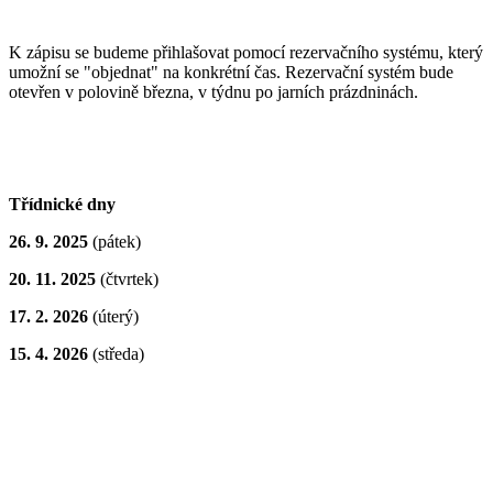
K zápisu se budeme přihlašovat pomocí rezervačního systému, který
umožní se "objednat" na konkrétní čas. Rezervační systém bude
otevřen v polovině března, v týdnu po jarních prázdninách.
Třídnické dny
26. 9. 2025
(pátek)
20. 11. 2025
(čtvrtek)
17. 2. 2026
(úterý)
15. 4. 2026
(středa)