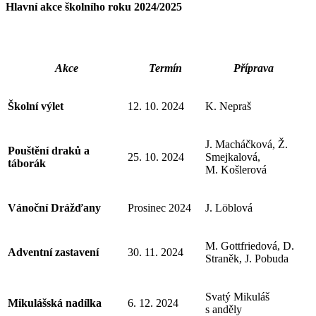
Hlavní akce školního roku 2024/2025
Akce
Termín
Příprava
Školní výlet
12. 10. 2024
K. Nepraš
J. Macháčková, Ž.
Pouštění draků a
25. 10. 2024
Smejkalová,
táborák
M. Košlerová
Vánoční Drážďany
Prosinec 2024
J. Löblová
M. Gottfriedová, D.
Adventní zastavení
30. 11. 2024
Straněk, J. Pobuda
Svatý Mikuláš
Mikulášská nadílka
6. 12. 2024
s anděly