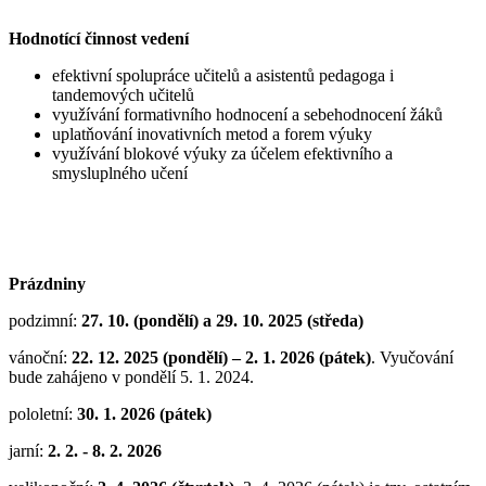
Hodnotící činnost vedení
efektivní spolupráce učitelů a asistentů pedagoga i
tandemových učitelů
využívání formativního hodnocení a sebehodnocení žáků
uplatňování inovativních metod a forem výuky
využívání blokové výuky za účelem efektivního a
smysluplného učení
Prázdniny
podzimní:
27. 10. (pondělí) a 29. 10. 2025 (středa)
vánoční:
22. 12. 2025 (pondělí) – 2. 1. 2026 (pátek)
. Vyučování
bude zahájeno v pondělí 5. 1. 2024.
pololetní:
30. 1. 2026 (pátek)
jarní:
2. 2. - 8. 2. 2026