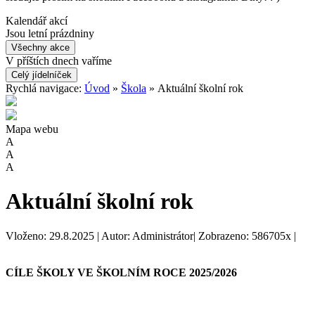
Kalendář akcí
Jsou letní prázdniny
Všechny akce
V příštích dnech vaříme
Celý jídelníček
Rychlá navigace:
Úvod
»
Škola
» Aktuální školní rok
Mapa webu
A
A
A
Aktuální školní rok
Vloženo: 29.8.2025 | Autor: Administrátor| Zobrazeno: 586705x |
CÍLE ŠKOLY VE ŠKOLNÍM ROCE 2025/2026