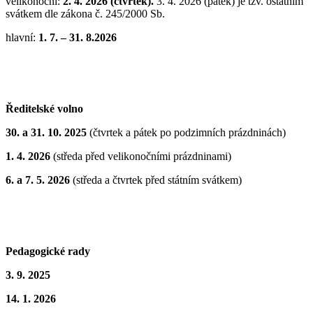
velikonoční:
2. 4. 2026 (čtvrtek).
3. 4. 2026 (pátek) je tzv. ostatním
svátkem dle zákona č. 245/2000 Sb.
hlavní:
1. 7. – 31. 8.2026
Ředitelské volno
30. a 31. 10. 2025
(čtvrtek a pátek po podzimních prázdninách)
1. 4. 2026
(středa před velikonočními prázdninami)
6. a 7
. 5. 2026
(středa a čtvrtek před státním svátkem)
Pedagogické rady
3. 9. 2025
14. 1. 2026